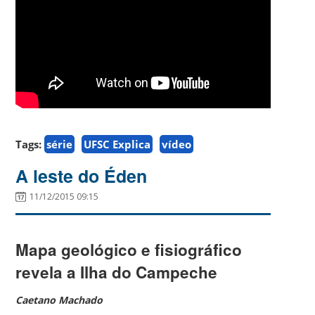
Tags:
série
UFSC Explica
vídeo
A leste do Éden
11/12/2015 09:15
Mapa geológico e fisiográfico
revela a Ilha do Campeche
Caetano Machado