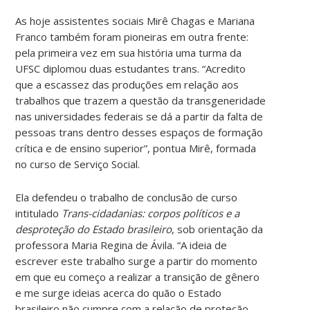
As hoje assistentes sociais Mirê Chagas e Mariana
Franco também foram pioneiras em outra frente:
pela primeira vez em sua história uma turma da
UFSC diplomou duas estudantes trans. “Acredito
que a escassez das produções em relação aos
trabalhos que trazem a questão da transgeneridade
nas universidades federais se dá a partir da falta de
pessoas trans dentro desses espaços de formação
crítica e de ensino superior”, pontua Mirê, formada
no curso de Serviço Social.
Ela defendeu o trabalho de conclusão de curso
intitulado
Trans-cidadanias: corpos políticos e a
desproteção do Estado brasileiro
, sob orientação da
professora Maria Regina de Ávila. “A ideia de
escrever este trabalho surge a partir do momento
em que eu começo a realizar a transição de gênero
e me surge ideias acerca do quão o Estado
brasileiro não cumpre com a relação de proteção