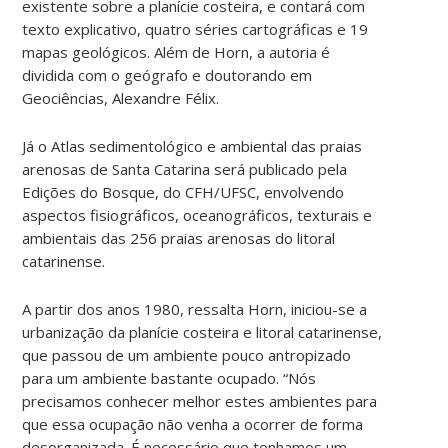
existente sobre a planície costeira, e contará com
texto explicativo, quatro séries cartográficas e 19
mapas geológicos. Além de Horn, a autoria é
dividida com o geógrafo e doutorando em
Geociências, Alexandre Félix.
Já o Atlas sedimentológico e ambiental das praias
arenosas de Santa Catarina será publicado pela
Edições do Bosque, do CFH/UFSC, envolvendo
aspectos fisiográficos, oceanográficos, texturais e
ambientais das 256 praias arenosas do litoral
catarinense.
A partir dos anos 1980, ressalta Horn, iniciou-se a
urbanização da planície costeira e litoral catarinense,
que passou de um ambiente pouco antropizado
para um ambiente bastante ocupado. “Nós
precisamos conhecer melhor estes ambientes para
que essa ocupação não venha a ocorrer de forma
desorganizada. É necessário que tenhamos um