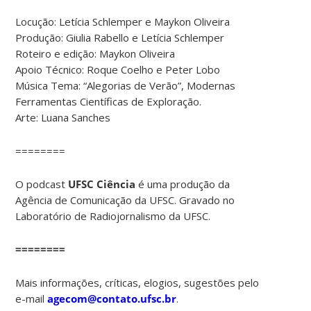
Locução: Letícia Schlemper e Maykon Oliveira
Produção: Giulia Rabello e Letícia Schlemper
Roteiro e edição: Maykon Oliveira
Apoio Técnico: Roque Coelho e Peter Lobo
Música Tema: “Alegorias de Verão”, Modernas
Ferramentas Científicas de Exploração.
Arte: Luana Sanches
========
O podcast
UFSC Ciência
é uma produção da
Agência de Comunicação da UFSC. Gravado no
Laboratório de Radiojornalismo da UFSC.
========
Mais informações, críticas, elogios, sugestões pelo
e-mail
agecom@contato.ufsc.br
.