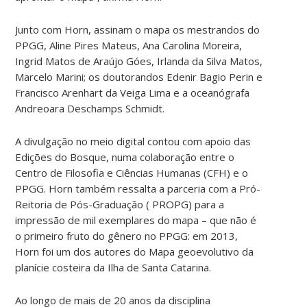
Junto com Horn, assinam o mapa os mestrandos do
PPGG, Aline Pires Mateus, Ana Carolina Moreira,
Ingrid Matos de Araújo Góes, Irlanda da Silva Matos,
Marcelo Marini; os doutorandos Edenir Bagio Perin e
Francisco Arenhart da Veiga Lima e a oceanógrafa
Andreoara Deschamps Schmidt.
A divulgação no meio digital contou com apoio das
Edições do Bosque, numa colaboração entre o
Centro de Filosofia e Ciências Humanas (CFH) e o
PPGG. Horn também ressalta a parceria com a Pró-
Reitoria de Pós-Graduação ( PROPG) para a
impressão de mil exemplares do mapa – que não é
o primeiro fruto do gênero no PPGG: em 2013,
Horn foi um dos autores do Mapa geoevolutivo da
planície costeira da Ilha de Santa Catarina.
Ao longo de mais de 20 anos da disciplina