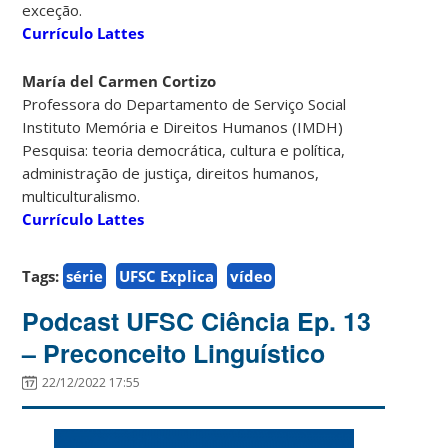
exceção.
Currículo Lattes
María del Carmen Cortizo
Professora do Departamento de Serviço Social
Instituto Memória e Direitos Humanos (IMDH)
Pesquisa: teoria democrática, cultura e política,
administração de justiça, direitos humanos,
multiculturalismo.
Currículo Lattes
Tags:
série
UFSC Explica
vídeo
Podcast UFSC Ciência Ep. 13
– Preconceito Linguístico
22/12/2022 17:55