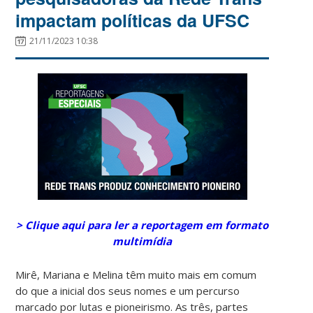
impactam políticas da UFSC
21/11/2023 10:38
> Clique aqui para ler a reportagem em formato
multimídia
Mirê, Mariana e Melina têm muito mais em comum
do que a inicial dos seus nomes e um percurso
marcado por lutas e pioneirismo. As três, partes