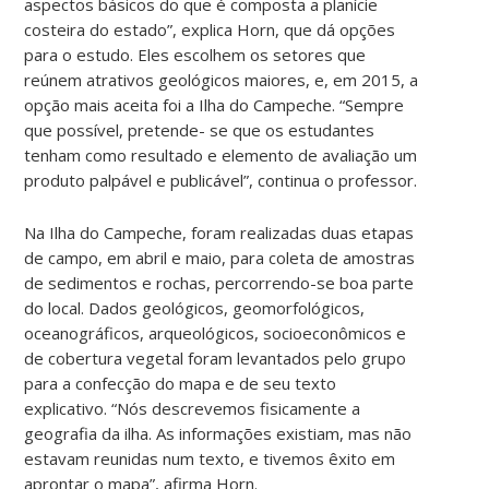
aspectos básicos do que é composta a planície
costeira do estado”, explica Horn, que dá opções
para o estudo. Eles escolhem os setores que
reúnem atrativos geológicos maiores, e, em 2015, a
opção mais aceita foi a Ilha do Campeche. “Sempre
que possível, pretende- se que os estudantes
tenham como resultado e elemento de avaliação um
produto palpável e publicável”, continua o professor.
Na Ilha do Campeche, foram realizadas duas etapas
de campo, em abril e maio, para coleta de amostras
de sedimentos e rochas, percorrendo-se boa parte
do local. Dados geológicos, geomorfológicos,
oceanográficos, arqueológicos, socioeconômicos e
de cobertura vegetal foram levantados pelo grupo
para a confecção do mapa e de seu texto
explicativo. “Nós descrevemos fisicamente a
geografia da ilha. As informações existiam, mas não
estavam reunidas num texto, e tivemos êxito em
aprontar o mapa”, afirma Horn.