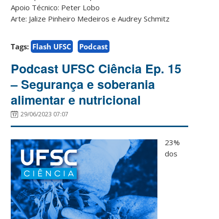
Apoio Técnico: Peter Lobo
Arte: Jalize Pinheiro Medeiros e Audrey Schmitz
Tags:
Flash UFSC
Podcast
Podcast UFSC Ciência Ep. 15
– Segurança e soberania
alimentar e nutricional
29/06/2023 07:07
23%
dos