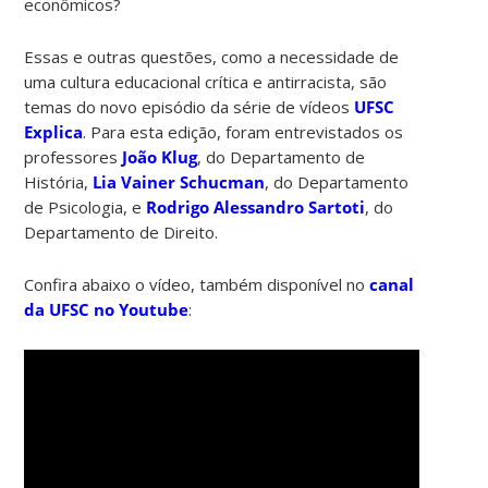
econômicos?
Essas e outras questões, como a necessidade de
uma cultura educacional crítica e antirracista, são
temas do novo episódio da série de vídeos
UFSC
Explica
. Para esta edição, foram entrevistados os
professores
João Klug
, do Departamento de
História,
Lia Vainer Schucman
, do Departamento
de Psicologia, e
Rodrigo Alessandro Sartoti
, do
Departamento de Direito.
Confira abaixo o vídeo, também disponível no
canal
da UFSC no Youtube
: