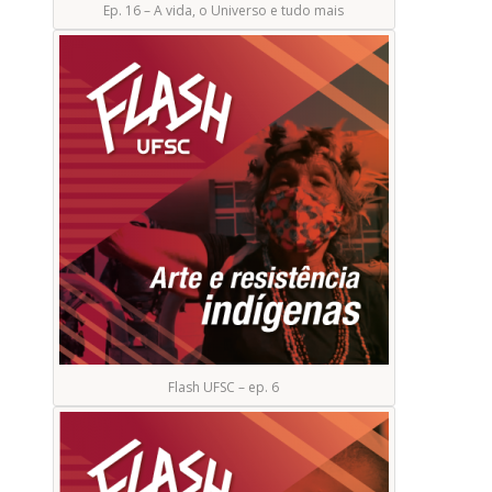
Ep. 16 – A vida, o Universo e tudo mais
Flash UFSC – ep. 6