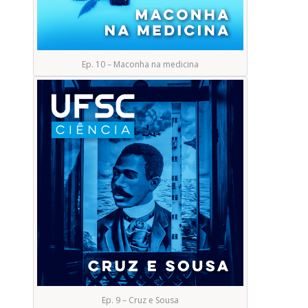
Ep. 10 – Maconha na medicina
Ep. 9 – Cruz e Sousa