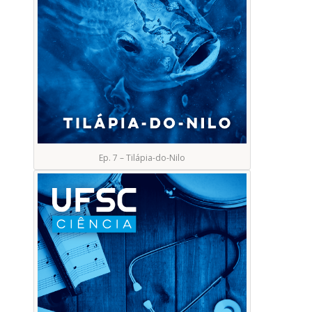
Ep. 7 – Tilápia-do-Nilo