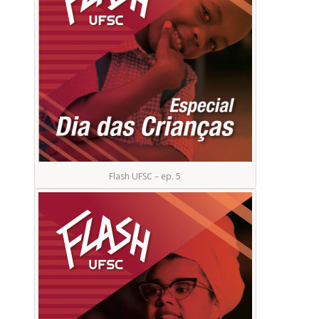
Flash UFSC – ep. 5