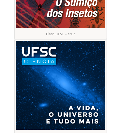
Flash UFSC – ep.7