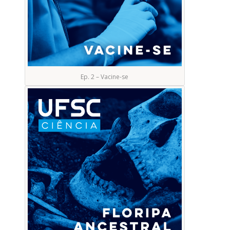
Ep. 2 – Vacine-se