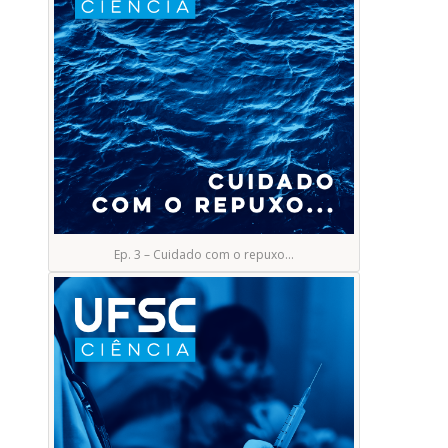
Ep. 3 – Cuidado com o repuxo…