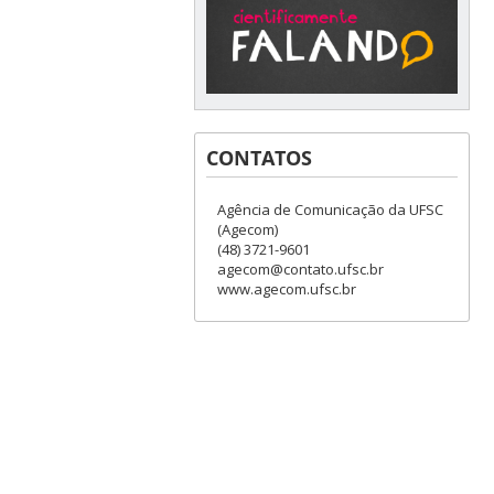
CONTATOS
Agência de Comunicação da UFSC
(Agecom)
(48) 3721-9601
agecom@contato.ufsc.br
www.agecom.ufsc.br