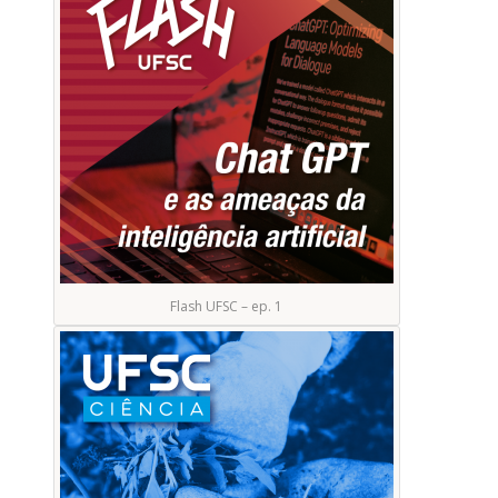
Flash UFSC – ep. 1