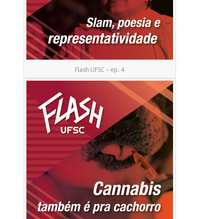
Flash UFSC – ep. 4