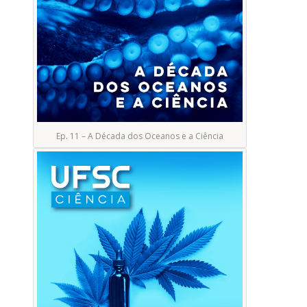
Ep. 11 – A Década dos Oceanos e a Ciência