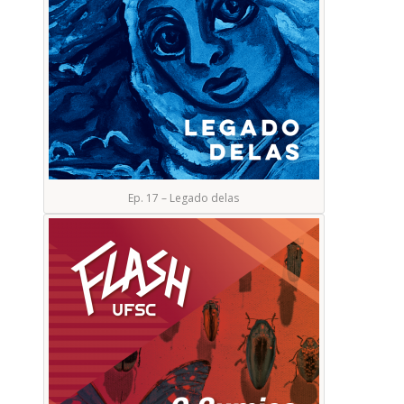
Ep. 17 – Legado delas