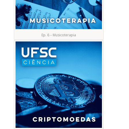
Ep. 6 – Musicoterapia