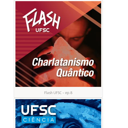
Flash UFSC – ep.8