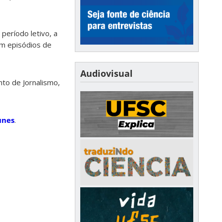
período letivo, a
em episódios de
Audiovisual
to de Jornalismo,
unes
.