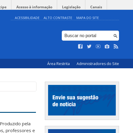
cipe
Acesso à informação
Legislação
Canais
ACESSIBILIDADE
ALTO CONTRASTE
MAPA DO SITE
Área Restrita
Administradores do Site
 Produzido pela
os, professores e