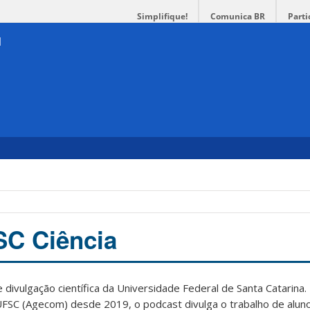
Simplifique!
Comunica BR
Parti
SC Ciência
 divulgação científica da Universidade Federal de Santa Catarina.
FSC (Agecom) desde 2019, o podcast divulga o trabalho de alun