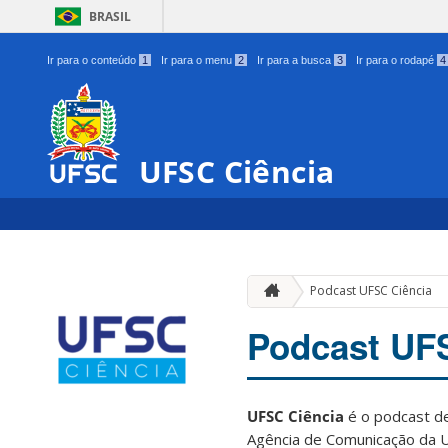
BRASIL
Ir para o conteúdo
1
Ir para o menu
2
Ir para a busca
3
Ir para o rodapé
4
UFSC Ciência
Podcast UFSC Ciência
Podcast UF
UFSC Ciência
é o podcast de
Agência de Comunicação da U