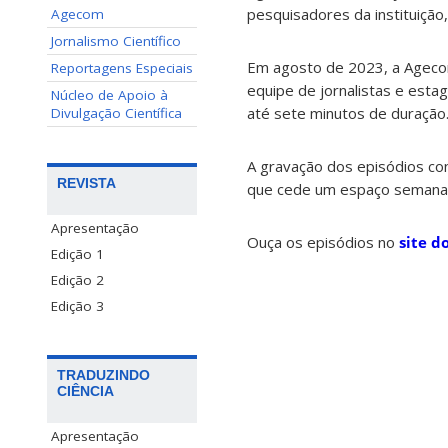
pesquisadores da instituição
Agecom
Jornalismo Científico
Em agosto de 2023, a Agec
Reportagens Especiais
equipe de jornalistas e esta
Núcleo de Apoio à
até sete minutos de duração
Divulgação Científica
A gravação dos episódios co
REVISTA
que cede um espaço semanal 
Apresentação
Ouça os episódios no
site d
Edição 1
Edição 2
Edição 3
TRADUZINDO
CIÊNCIA
Apresentação