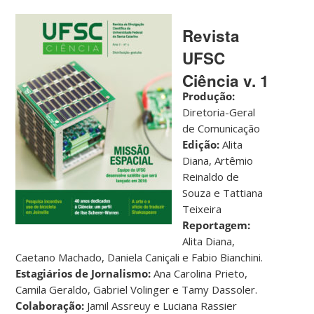
Revista
UFSC
Ciência v. 1
Produção:
Diretoria-Geral
de Comunicação
Edição:
Alita
Diana, Artêmio
Reinaldo de
Souza e Tattiana
Teixeira
Reportagem:
Alita Diana,
Caetano Machado, Daniela Caniçali e Fabio Bianchini.
Estagiários de Jornalismo:
Ana Carolina Prieto,
Camila Geraldo, Gabriel Volinger e Tamy Dassoler.
Colaboração:
Jamil Assreuy e Luciana Rassier