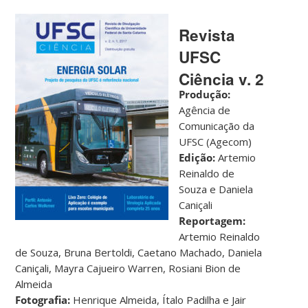
Revista
UFSC
Ciência v. 2
Produção:
Agência de
Comunicação da
UFSC (Agecom)
Edição:
Artemio
Reinaldo de
Souza e Daniela
Caniçali
Reportagem:
Artemio Reinaldo
de Souza, Bruna Bertoldi, Caetano Machado, Daniela
Caniçali, Mayra Cajueiro Warren, Rosiani Bion de
Almeida
Fotografia:
Henrique Almeida, Ítalo Padilha e Jair