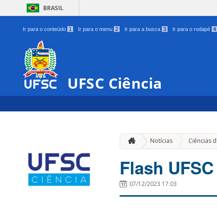
BRASIL
Ir para o conteúdo
1
Ir para o menu
2
Ir para a busca
3
Ir para o rodapé
4
UFSC Ciência
Notícias
Ciências d
Flash UFSC 
07/12/2023 17:03