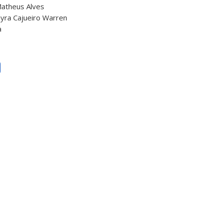
Matheus Alves
yra Cajueiro Warren
a