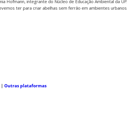
ânia Hofmann, integrante do Núcleo de Educação Ambiental da UF
evemos ter para criar abelhas sem ferrão em ambientes urbanos
d
|
Outras plataformas