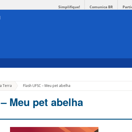
Simplifique!
Comunica BR
Parti
»
a Terra
Flash UFSC – Meu pet abelha
– Meu pet abelha