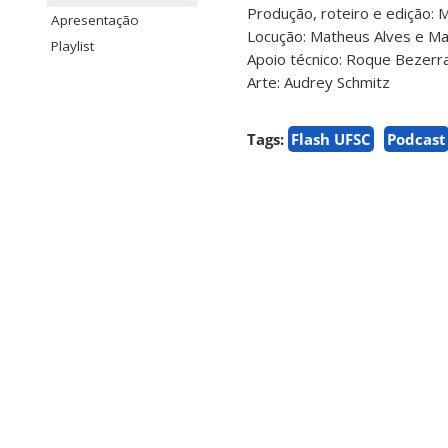
Produção, roteiro e edição: 
Apresentação
Locução: Matheus Alves e Ma
Playlist
Apoio técnico: Roque Bezerr
Arte: Audrey Schmitz
Tags:
Flash UFSC
Podcast