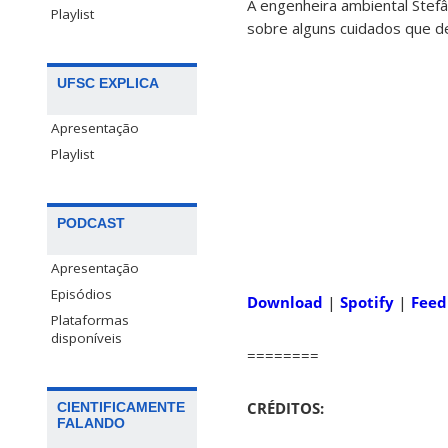
A engenheira ambiental Stef
Playlist
sobre alguns cuidados que d
UFSC EXPLICA
Apresentação
Playlist
PODCAST
Apresentação
Episódios
Download
|
Spotify
|
Fee
Plataformas
disponíveis
========
CRÉDITOS:
CIENTIFICAMENTE
FALANDO