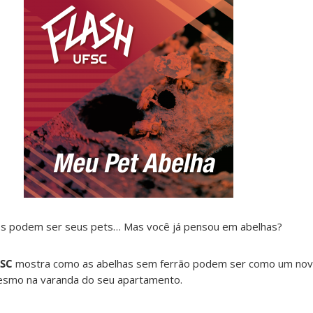
cos podem ser seus pets… Mas você já pensou em abelhas?
FSC
mostra como as abelhas sem ferrão podem ser como um novo
mesmo na varanda do seu apartamento.