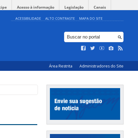
cipe
Acesso à informação
Legislação
Canais
ACESSIBILIDADE
ALTO CONTRASTE
MAPA DO SITE
Área Restrita
Administradores do Site