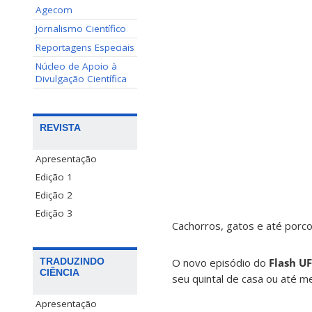
Agecom
Jornalismo Científico
Reportagens Especiais
Núcleo de Apoio à
Divulgação Científica
REVISTA
Apresentação
Edição 1
Edição 2
Edição 3
Cachorros, gatos e até por
O novo episódio do
Flash U
TRADUZINDO
CIÊNCIA
seu quintal de casa ou até 
Apresentação