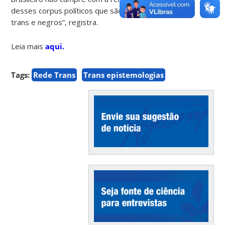
desses corpus políticos que são os nossos corpos
trans e negros”, registra.
Leia mais
aqui.
Tags:
Rede Trans
Trans epistemologias