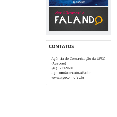
CONTATOS
Agência de Comunicação da UFSC
(Agecom)
(48) 3721-9601
agecom@contato.ufsc.br
www.agecom.ufsc.br