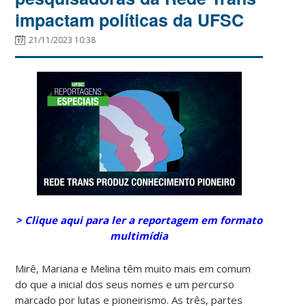
impactam políticas da UFSC
21/11/2023 10:38
> Clique aqui para ler a reportagem em formato
multimídia
Mirê, Mariana e Melina têm muito mais em comum
do que a inicial dos seus nomes e um percurso
marcado por lutas e pioneirismo. As três, partes