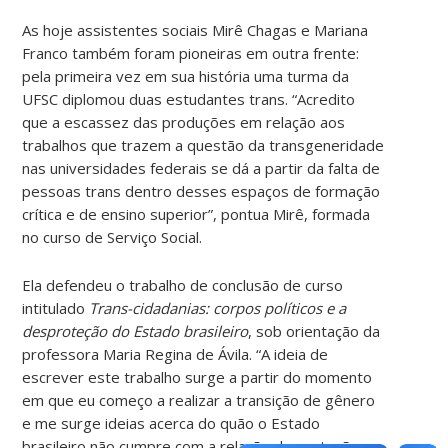
As hoje assistentes sociais Mirê Chagas e Mariana
Franco também foram pioneiras em outra frente:
pela primeira vez em sua história uma turma da
UFSC diplomou duas estudantes trans. “Acredito
que a escassez das produções em relação aos
trabalhos que trazem a questão da transgeneridade
nas universidades federais se dá a partir da falta de
pessoas trans dentro desses espaços de formação
crítica e de ensino superior”, pontua Mirê, formada
no curso de Serviço Social.
Ela defendeu o trabalho de conclusão de curso
intitulado
Trans-cidadanias: corpos políticos e a
desproteção do Estado brasileiro
, sob orientação da
professora Maria Regina de Ávila. “A ideia de
escrever este trabalho surge a partir do momento
em que eu começo a realizar a transição de gênero
e me surge ideias acerca do quão o Estado
brasileiro não cumpre com a relação de proteção