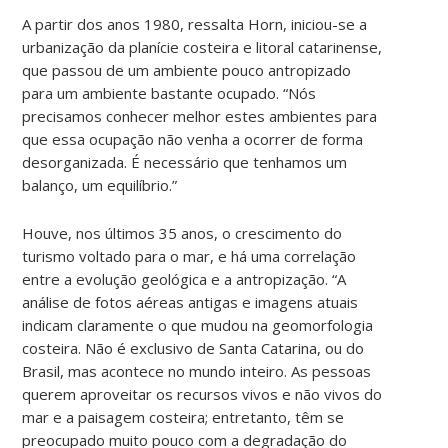
A partir dos anos 1980, ressalta Horn, iniciou-se a
urbanização da planície costeira e litoral catarinense,
que passou de um ambiente pouco antropizado
para um ambiente bastante ocupado. “Nós
precisamos conhecer melhor estes ambientes para
que essa ocupação não venha a ocorrer de forma
desorganizada. É necessário que tenhamos um
balanço, um equilíbrio.”
Houve, nos últimos 35 anos, o crescimento do
turismo voltado para o mar, e há uma correlação
entre a evolução geológica e a antropização. “A
análise de fotos aéreas antigas e imagens atuais
indicam claramente o que mudou na geomorfologia
costeira. Não é exclusivo de Santa Catarina, ou do
Brasil, mas acontece no mundo inteiro. As pessoas
querem aproveitar os recursos vivos e não vivos do
mar e a paisagem costeira; entretanto, têm se
preocupado muito pouco com a degradação do