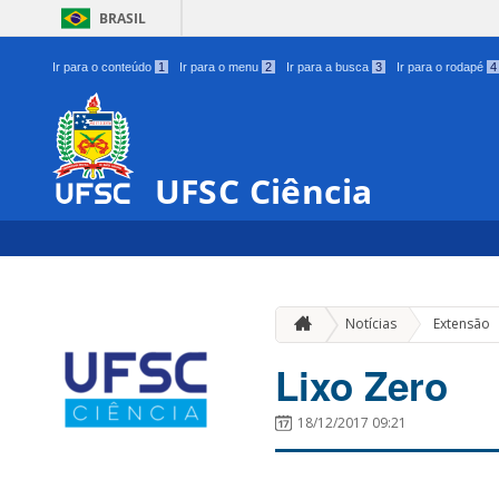
BRASIL
Ir para o conteúdo
1
Ir para o menu
2
Ir para a busca
3
Ir para o rodapé
4
UFSC Ciência
Notícias
Extensão
Lixo Zero
18/12/2017 09:21