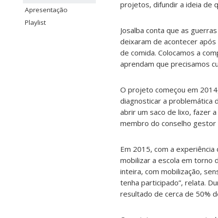
projetos, difundir a ideia d
Apresentação
Playlist
Josalba conta que as guerras
deixaram de acontecer após 
de comida. Colocamos a comp
aprendam que precisamos cu
O projeto começou em 2014, 
diagnosticar a problemática d
abrir um saco de lixo, fazer 
membro do conselho gestor d
Em 2015, com a experiência 
mobilizar a escola em torno 
inteira, com mobilização, se
tenha participado”, relata. 
resultado de cerca de 50% de