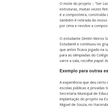
O mote do projeto – “Ser Li
estruturas, muitas vezes fe
é a composteira, construída
também é retirada do nosso ja
por cima e revolve a composta
O estudante Dimitri Moros S
Estudantil e continuou no gru
que antes ficava jogado na s
para as olimpíadas do Colégio
varre a sala, recolhe papel. A
Exemplo para outras e
A experiência que deu certo 
escolas públicas e privadas
Secretaria Municipal de Edu
implantação do projeto na Esc
Miguel de Souza, no Itacorubi