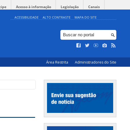
cipe
Acesso à informação
Legislação
Canais
ACESSIBILIDADE
ALTO CONTRASTE
MAPA DO SITE
Área Restrita
Administradores do Site