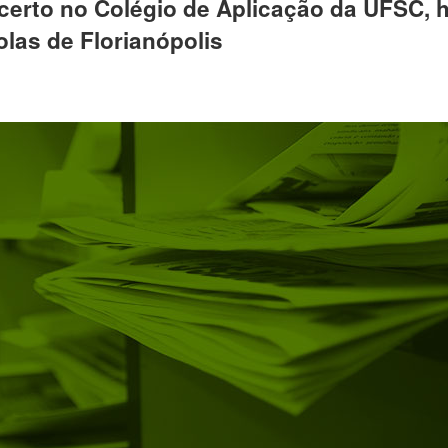
 certo no Colégio de Aplicação da UFSC, 
las de Florianópolis