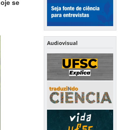
hoje se
Audiovisual