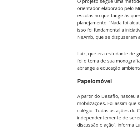
O projeto segue uma metodo
orientador elaborado pelo Mi
escolas no que tange às ques
planejamento: “Nada foi ale
isso foi fundamental a inicia
NeAmb, que se dispuseram a
Luiz, que era estudante de 
foi o tema de sua monografia
abrange a educação ambiental
Papelomóvel
A partir do Desafio, nasceu
mobilizações. Foi assim que 
colégio. Todas as ações do Co
independentemente de serem 
discussão e ação”, informa Lu