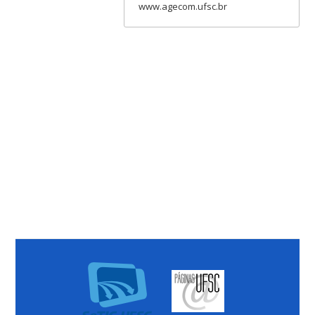
www.agecom.ufsc.br