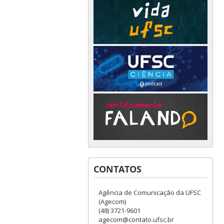
CONTATOS
Agência de Comunicação da UFSC
(Agecom)
(48) 3721-9601
agecom@contato.ufsc.br