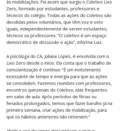
às mobilizações. Foi assim que surgiu o Coletivo Lixo
Zero, formado por estudantes, professores e
técnicos do colégio. Todas as ações do Coletivo são
decididas pelos voluntários, que têm voz e voto
iguais, independentemente de serem estudantes,
técnicos ou professores. “O coletivo é um espaço
democrático de discussão e ação”, informa Luiz.
A psicóloga do CA, Juliana Lopes, é envolvida com o
Lixo Zero desde o início. Ela conta que o trabalho de
conscientização é contínuo: “É um investimento
incessante de tempo e energia para que as ações
se consolidem. Fazemos reuniões com professores,
encontros quinzenais do Coletivo, idas frequentes
em salas de aula. Após períodos de férias ou
feriados prolongados, temos que fazer barulho já na
primeira semana, criar ações de mobilização, para
que os hábitos anteriores não retornem.”
Abolir o uso de copos descartáveis e criar o