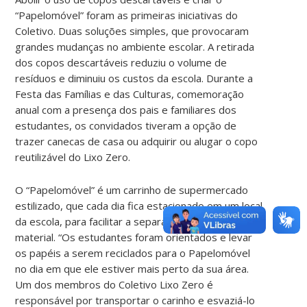
“Papelomóvel” foram as primeiras iniciativas do
Coletivo. Duas soluções simples, que provocaram
grandes mudanças no ambiente escolar. A retirada
dos copos descartáveis reduziu o volume de
resíduos e diminuiu os custos da escola. Durante a
Festa das Famílias e das Culturas, comemoração
anual com a presença dos pais e familiares dos
estudantes, os convidados tiveram a opção de
trazer canecas de casa ou adquirir ou alugar o copo
reutilizável do Lixo Zero.
O “Papelomóvel” é um carrinho de supermercado
estilizado, que cada dia fica estacionado em um local
da escola, para facilitar a separação e coleta do
material. “Os estudantes foram orientados e levar
os papéis a serem reciclados para o Papelomóvel
no dia em que ele estiver mais perto da sua área.
Um dos membros do Coletivo Lixo Zero é
responsável por transportar o carinho e esvaziá-lo