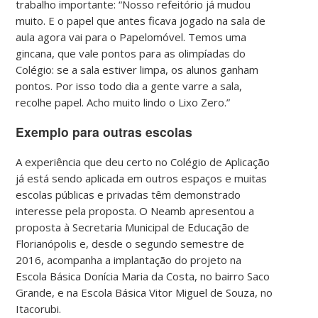
trabalho importante: “Nosso refeitório já mudou
muito. E o papel que antes ficava jogado na sala de
aula agora vai para o Papelomóvel. Temos uma
gincana, que vale pontos para as olimpíadas do
Colégio: se a sala estiver limpa, os alunos ganham
pontos. Por isso todo dia a gente varre a sala,
recolhe papel. Acho muito lindo o Lixo Zero.”
Exemplo para outras escolas
A experiência que deu certo no Colégio de Aplicação
já está sendo aplicada em outros espaços e muitas
escolas públicas e privadas têm demonstrado
interesse pela proposta. O Neamb apresentou a
proposta à Secretaria Municipal de Educação de
Florianópolis e, desde o segundo semestre de
2016, acompanha a implantação do projeto na
Escola Básica Donícia Maria da Costa, no bairro Saco
Grande, e na Escola Básica Vitor Miguel de Souza, no
Itacorubi.