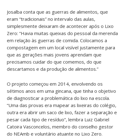
Josalba conta que as guerras de alimentos, que
eram “tradicionais” no intervalo das aulas,
simplesmente deixaram de acontecer após o Lixo
Zero: “Havia muitas queixas do pessoal da merenda
em relação às guerras de comida. Colocamos a
compostagem em um local visível justamente para
que as gerações mais jovens aprendam que
precisamos cuidar do que comemos, do que
descartamos e da produção de alimentos.”
O projeto começou em 2014, envolvendo os
sétimos anos em uma gincana, que tinha o objetivo
de diagnosticar a problemática do lixo na escola.
“Uma das provas era mapear as lixeiras do colégio,
outra era abrir um saco de lixo, fazer a separação e
pesar cada tipo de resíduo”, lembra Luiz Gabriel
Catoira Vasconcelos, membro do conselho gestor
do NEAmb e voluntário atuante no Lixo Zero.