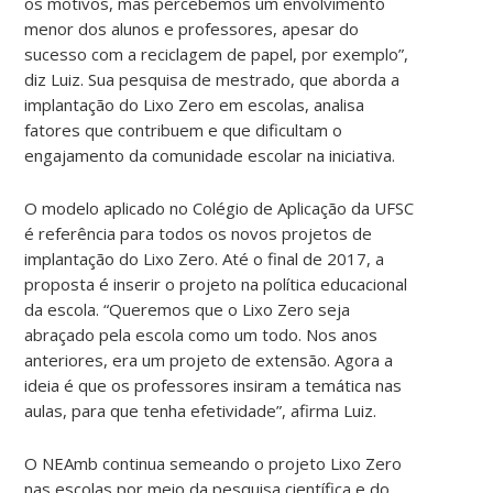
os motivos, mas percebemos um envolvimento
menor dos alunos e professores, apesar do
sucesso com a reciclagem de papel, por exemplo”,
diz Luiz. Sua pesquisa de mestrado, que aborda a
implantação do Lixo Zero em escolas, analisa
fatores que contribuem e que dificultam o
engajamento da comunidade escolar na iniciativa.
O modelo aplicado no Colégio de Aplicação da UFSC
é referência para todos os novos projetos de
implantação do Lixo Zero. Até o final de 2017, a
proposta é inserir o projeto na política educacional
da escola. “Queremos que o Lixo Zero seja
abraçado pela escola como um todo. Nos anos
anteriores, era um projeto de extensão. Agora a
ideia é que os professores insiram a temática nas
aulas, para que tenha efetividade”, afirma Luiz.
O NEAmb continua semeando o projeto Lixo Zero
nas escolas por meio da pesquisa científica e do