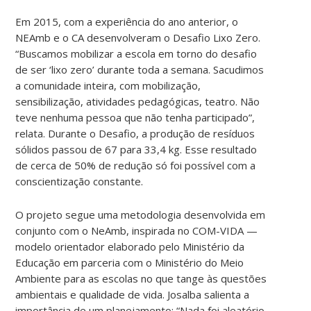
Em 2015, com a experiência do ano anterior, o
NEAmb e o CA desenvolveram o Desafio Lixo Zero.
“Buscamos mobilizar a escola em torno do desafio
de ser ‘lixo zero’ durante toda a semana. Sacudimos
a comunidade inteira, com mobilização,
sensibilização, atividades pedagógicas, teatro. Não
teve nenhuma pessoa que não tenha participado”,
relata. Durante o Desafio, a produção de resíduos
sólidos passou de 67 para 33,4 kg. Esse resultado
de cerca de 50% de redução só foi possível com a
conscientização constante.
O projeto segue uma metodologia desenvolvida em
conjunto com o NeAmb, inspirada no COM-VIDA —
modelo orientador elaborado pelo Ministério da
Educação em parceria com o Ministério do Meio
Ambiente para as escolas no que tange às questões
ambientais e qualidade de vida. Josalba salienta a
importância de um planejamento: “Nada foi aleatório.