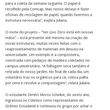
para a coleta da semana seguinte. O papel é
recolhido pela Comcap. Mas nosso desejo é fazer
oficinas de reciclagem de papel, quando tivermos a
estrutura necessária”, explica Juliana.
O mote do projeto – “Ser Lixo Zero está em nossas
mãos” – está presente até mesmo na criação de
novas estruturas, muitas vezes feitas com o
reaproveitamento de materiais em desuso na
universidade. Um exemplo é a composteira,
construída com pedaços de madeira coletados no
campus universitário. “A folhagem seca também é
retirada do nosso jardim. No final de cada dia, um
voluntário traz os orgânicos para cá, coloca palha
por cima e revolve a compostagem”, relata Juliana.
O estudante Dimitri Moros Scheibe, do sexto ano,
ingressou no Coletivo como representante do
Grêmio Estudantil e continuou no grupo por achar o