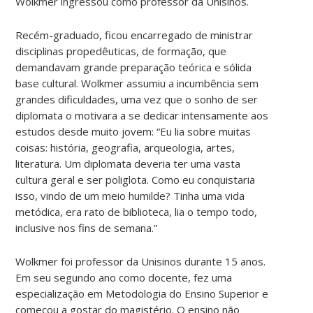
Wolkmer ingressou como professor da Unisinos.
Recém-graduado, ficou encarregado de ministrar
disciplinas propedêuticas, de formação, que
demandavam grande preparação teórica e sólida
base cultural. Wolkmer assumiu a incumbência sem
grandes dificuldades, uma vez que o sonho de ser
diplomata o motivara a se dedicar intensamente aos
estudos desde muito jovem: “Eu lia sobre muitas
coisas: história, geografia, arqueologia, artes,
literatura. Um diplomata deveria ter uma vasta
cultura geral e ser poliglota. Como eu conquistaria
isso, vindo de um meio humilde? Tinha uma vida
metódica, era rato de biblioteca, lia o tempo todo,
inclusive nos fins de semana.”
Wolkmer foi professor da Unisinos durante 15 anos.
Em seu segundo ano como docente, fez uma
especialização em Metodologia do Ensino Superior e
começou a gostar do magistério. O ensino não