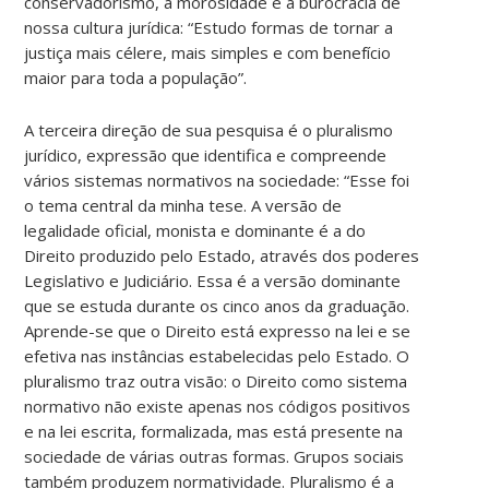
conservadorismo, a morosidade e a burocracia de
nossa cultura jurídica: “Estudo formas de tornar a
justiça mais célere, mais simples e com benefício
maior para toda a população”.
A terceira direção de sua pesquisa é o pluralismo
jurídico, expressão que identifica e compreende
vários sistemas normativos na sociedade: “Esse foi
o tema central da minha tese. A versão de
legalidade oficial, monista e dominante é a do
Direito produzido pelo Estado, através dos poderes
Legislativo e Judiciário. Essa é a versão dominante
que se estuda durante os cinco anos da graduação.
Aprende-se que o Direito está expresso na lei e se
efetiva nas instâncias estabelecidas pelo Estado. O
pluralismo traz outra visão: o Direito como sistema
normativo não existe apenas nos códigos positivos
e na lei escrita, formalizada, mas está presente na
sociedade de várias outras formas. Grupos sociais
também produzem normatividade. Pluralismo é a