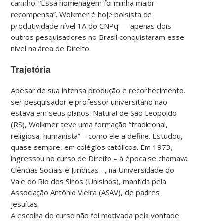
carinho: “Essa homenagem foi minha maior
recompensa”. Wolkmer é hoje bolsista de
produtividade nível 1A do CNPq — apenas dois
outros pesquisadores no Brasil conquistaram esse
nível na área de Direito.
Trajetória
Apesar de sua intensa produção e reconhecimento,
ser pesquisador e professor universitário não
estava em seus planos. Natural de São Leopoldo
(RS), Wolkmer teve uma formação “tradicional,
religiosa, humanista” – como ele a define. Estudou,
quase sempre, em colégios católicos. Em 1973,
ingressou no curso de Direito – à época se chamava
Ciências Sociais e Jurídicas –, na Universidade do
Vale do Rio dos Sinos (Unisinos), mantida pela
Associação Antônio Vieira (ASAV), de padres
jesuítas.
A escolha do curso não foi motivada pela vontade