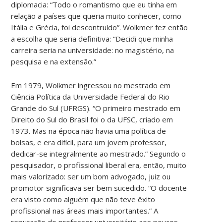
diplomacia: “Todo o romantismo que eu tinha em
relação a países que queria muito conhecer, como
Itália e Grécia, foi descontruído”. Wolkmer fez então
a escolha que seria definitiva: “Decidi que minha
carreira seria na universidade: no magistério, na
pesquisa e na extensão.”
Em 1979, Wolkmer ingressou no mestrado em
Ciência Política da Universidade Federal do Rio
Grande do Sul (UFRGS). “O primeiro mestrado em
Direito do Sul do Brasil foi o da UFSC, criado em
1973. Mas na época não havia uma política de
bolsas, e era difícil, para um jovem professor,
dedicar-se integralmente ao mestrado.” Segundo o
pesquisador, o profissional liberal era, então, muito
mais valorizado: ser um bom advogado, juiz ou
promotor significava ser bem sucedido. “O docente
era visto como alguém que não teve êxito
profissional nas áreas mais importantes.” A
reputação do professor universitário aos poucos