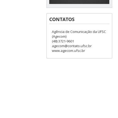
CONTATOS
Agência de Comunicação da UFSC
(Agecom)
(48) 3721-9601
agecom@contato.ufsc.br
www.agecom.ufsc.br