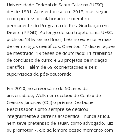
Universidade Federal de Santa Catarina (UFSC)
desde 1991. Aposentou-se em 2015, mas segue
como professor colaborador e membro
permanente do Programa de Pós-Graduação em
Direito (PPGD). Ao longo de sua trajetória na UFSC,
publicou 18 livros no Brasil, três no exterior e mais
de cem artigos científicos. Orientou 72 dissertações
de mestrado; 19 teses de doutorado; 11 trabalhos
de conclusão de curso e 20 projetos de iniciação
científica – além de 69 coorientações e seis
supervisões de pós-doutorado.
Em 2010, no aniversário de 50 anos da
universidade, Wolkmer recebeu do Centro de
Ciências Jurídicas (CCJ) o prêmio Destaque
Pesquisador. Como sempre se dedicou
integralmente à carreira acadêmica – nunca atuou,
nem teve pretensão de atuar, como advogado, juiz
ou promotor –, ele se lembra desse momento com