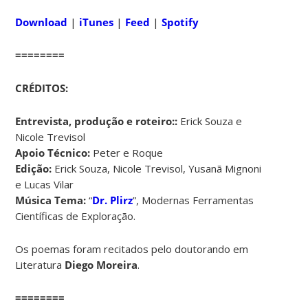
Download
|
iTunes
|
Feed
|
Spotify
========
CRÉDITOS:
Entrevista, produção e roteiro::
Erick Souza e
Nicole Trevisol
Apoio Técnico:
Peter e Roque
Edição:
Erick Souza, Nicole Trevisol, Yusanã Mignoni
e Lucas Vilar
Música Tema:
“
Dr. Plirz
”, Modernas Ferramentas
Científicas de Exploração.
Os poemas foram recitados pelo doutorando em
Literatura
Diego Moreira
.
========