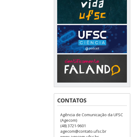
CONTATOS
Agência de Comunicação da UFSC
(Agecom)
(48) 3721-9601
agecom@contato.ufsc.br
www.agecom.ufsc.br