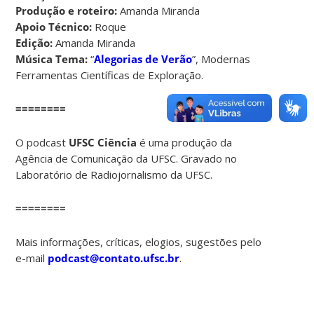
Produção e roteiro:
Amanda Miranda
Apoio Técnico:
Roque
Edição:
Amanda Miranda
Música Tema:
“
Alegorias de Verão
”, Modernas
Ferramentas Científicas de Exploração.
========
O podcast
UFSC Ciência
é uma produção da
Agência de Comunicação da UFSC. Gravado no
Laboratório de Radiojornalismo da UFSC.
========
Mais informações, críticas, elogios, sugestões pelo
e-mail
podcast@contato.ufsc.br
.