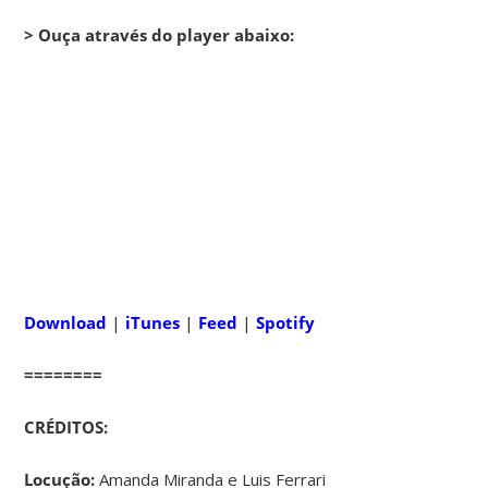
> Ouça através do player abaixo:
Download
|
iTunes
|
Feed
|
Spotify
========
CRÉDITOS:
Locução:
Amanda Miranda e Luis Ferrari